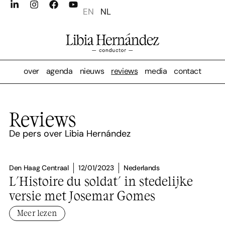
EN
NL
over
agenda
nieuws
reviews
media
contact
Reviews
De pers over Libia Hernández
Den Haag Centraal
12/01/2023
Nederlands
L'Histoire du soldat' in stedelijke
versie met Josemar Gomes
Meer lezen