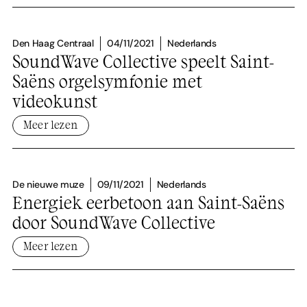
Den Haag Centraal
04/11/2021
Nederlands
SoundWave Collective speelt Saint-
Saëns orgelsymfonie met
videokunst
Meer lezen
De nieuwe muze
09/11/2021
Nederlands
Energiek eerbetoon aan Saint-Saëns
door SoundWave Collective
Meer lezen