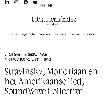
EN
NL
over
agenda
nieuws
reviews
media
contact
vr 24 februari 2023, 19:30
Nieuwe Kerk, Den Haag
Stravinsky, Mondriaan en
het Amerikaanse lied,
SoundWave Collective