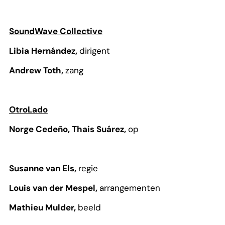
SoundWave Collective
Libia Hernández,
dirigent
Andrew Toth,
zang
OtroLado
Norge Cedeño, Thais Suárez,
op
Susanne van Els,
regie
Louis van der Mespel,
arrangementen
Mathieu Mulder,
beeld