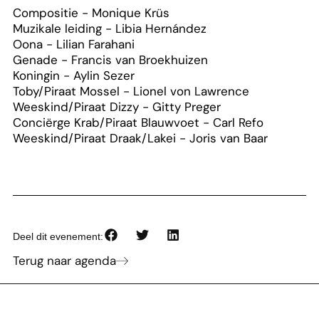
Compositie - Monique Krüs
Muzikale leiding - Libia Hernández
Oona - Lilian Farahani
Genade - Francis van Broekhuizen
Koningin - Aylin Sezer
Toby/Piraat Mossel - Lionel von Lawrence
Weeskind/Piraat Dizzy - Gitty Preger
Conciërge Krab/Piraat Blauwvoet - Carl Refo
Weeskind/Piraat Draak/Lakei - Joris van Baar
Deel dit evenement:
Terug naar agenda