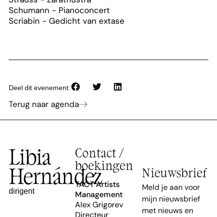
Schumann - Pianoconcert
Scriabin - Gedicht van extase
Deel dit evenement:
Terug naar agenda
Libia
Contact /
boekingen
Hernández
Nieuwsbrief
TACT Artists
Meld je aan voor
dirigent
Management
mijn nieuwsbrief
Alex Grigorev
met nieuws en
Directeur