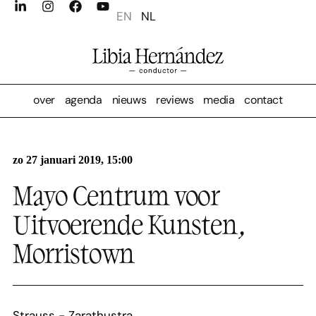
EN
NL
over
agenda
nieuws
reviews
media
contact
zo 27 januari 2019, 15:00
Mayo Centrum voor
Uitvoerende Kunsten,
Morristown
Strauss - Zarathustra