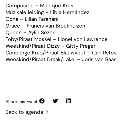
Compositie – Monique Krüs
Muzikale leiding – Libia Hernández
Oona – Lilian Farahani
Grace – Francis van Broekhuizen
Queen – Aylin Sezer
Toby/Piraat Mossel – Lionel von Lawrence
Weeskind/Piraat Dizzy – Gitty Preger
Conciërge Krab/Piraat Blauwvoet – Carl Refos
Weeskind/Piraat Draak/Lakei – Joris van Baar
Share this Event:
Back to agenda