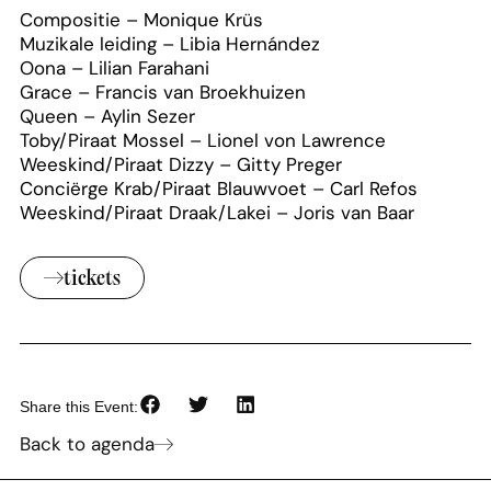
Compositie – Monique Krüs
Muzikale leiding – Libia Hernández
Oona – Lilian Farahani
Grace – Francis van Broekhuizen
Queen – Aylin Sezer
Toby/Piraat Mossel – Lionel von Lawrence
Weeskind/Piraat Dizzy – Gitty Preger
Conciërge Krab/Piraat Blauwvoet – Carl Refos
Weeskind/Piraat Draak/Lakei – Joris van Baar
tickets
Share this Event:
Back to agenda